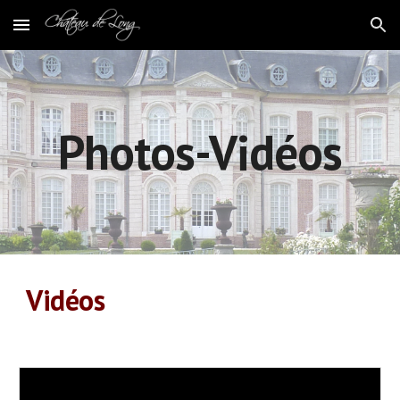
Skip to main content
Skip to navigation
Photos-Vidéos
Vidéos