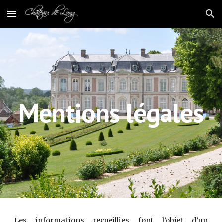
Skip to main content
Skip to navigation
Mentions légales
Les informations recueillies font l’objet d’un