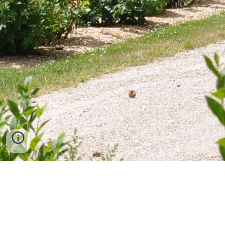
Château très romantique du XVIIIe siècle appelé « 
la folie de Buissy » au centre du petit village de 
Long Parc & Château inscrits au patrimoine